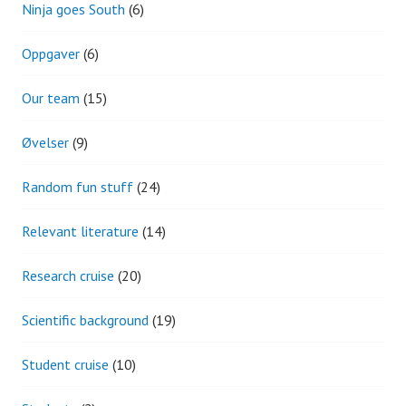
Ninja goes South
(6)
Oppgaver
(6)
Our team
(15)
Øvelser
(9)
Random fun stuff
(24)
Relevant literature
(14)
Research cruise
(20)
Scientific background
(19)
Student cruise
(10)