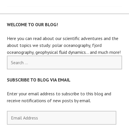
navigation
WELCOME TO OUR BLOG!
Here you can read about our scientific adventures and the
about topics we study: polar oceanography, fjord
oceanography, geophysical fluid dynamics… and much more!
Search
for:
SUBSCRIBE TO BLOG VIA EMAIL
Enter your email address to subscribe to this blog and
receive notifications of new posts by email.
Email
Address