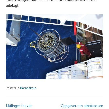
ødelagt.
Posted in
Barneskole
Målinger i havet
Oppgaver om albatrossen
Post