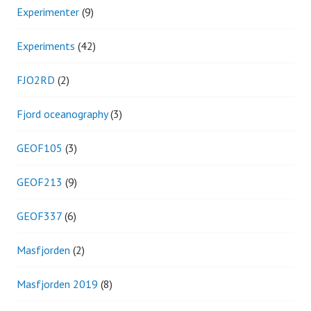
Experimenter
(9)
Experiments
(42)
FJO2RD
(2)
Fjord oceanography
(3)
GEOF105
(3)
GEOF213
(9)
GEOF337
(6)
Masfjorden
(2)
Masfjorden 2019
(8)