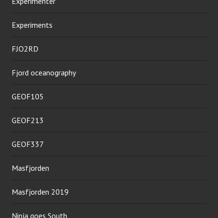
Experimenter
Experiments
FJO2RD
Fjord oceanography
GEOF105
GEOF213
GEOF337
Masfjorden
Masfjorden 2019
Ninja goes South