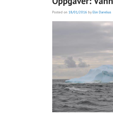
Oppgaver: Vann,
Posted on
18/01/2016
by
Elin Darelius