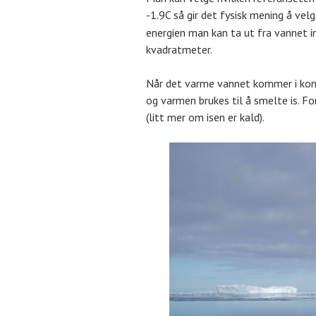
-1.9C så gir det fysisk mening å vel
energien man kan ta ut fra vannet i
kvadratmeter.
Når det varme vannet kommer i konta
og varmen brukes til å smelte is. For
(litt mer om isen er kald).