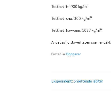
3
Tetthet, is: 900 kg/m
3
Tetthet, snø: 300 kg/m
3
Tetthet, havvann: 1027 kg/m
Andel av jordoverflaten som er dekk
Posted in
Oppgaver
Eksperiment: Smeltende isbiter
Post
navigation