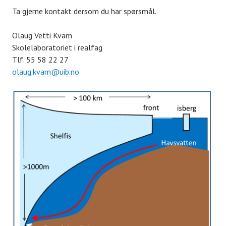
Ta gjerne kontakt dersom du har spørsmål.
Olaug Vetti Kvam
Skolelaboratoriet i realfag
Tlf. 55 58 22 27
olaug.kvam@uib.no