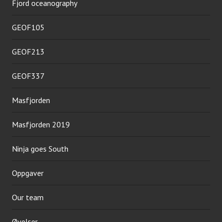
Fjord oceanography
GEOF105
GEOF213
GEOF337
Masfjorden
Masfjorden 2019
Ninja goes South
Oppgaver
Our team
Øvelser