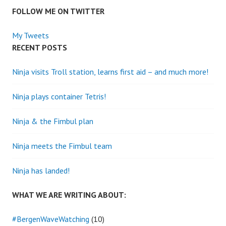
FOLLOW ME ON TWITTER
My Tweets
RECENT POSTS
Ninja visits Troll station, learns first aid – and much more!
Ninja plays container Tetris!
Ninja & the Fimbul plan
Ninja meets the Fimbul team
Ninja has landed!
WHAT WE ARE WRITING ABOUT:
#BergenWaveWatching
(10)