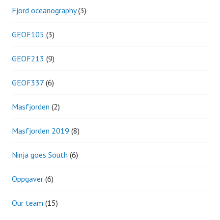
Fjord oceanography
(3)
GEOF105
(3)
GEOF213
(9)
GEOF337
(6)
Masfjorden
(2)
Masfjorden 2019
(8)
Ninja goes South
(6)
Oppgaver
(6)
Our team
(15)