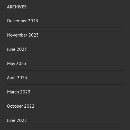
ARCHIVES
December 2023
November 2023
June 2023
May 2023
April 2023
March 2023
October 2022
June 2022