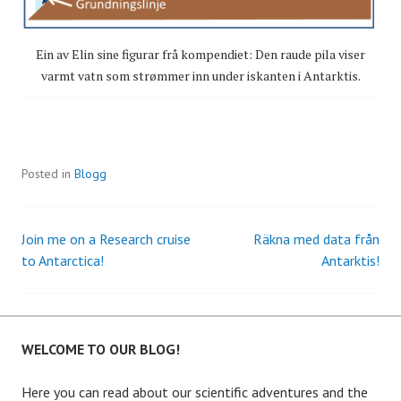
Ein av Elin sine figurar frå kompendiet: Den raude pila viser
varmt vatn som strømmer inn under iskanten i Antarktis.
Posted in
Blogg
Join me on a Research cruise
Räkna med data från
Post
to Antarctica!
Antarktis!
navigation
WELCOME TO OUR BLOG!
Here you can read about our scientific adventures and the