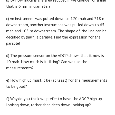
b) By how much is the area reduced if we change for a line
that is 6 mm in diameter?
c) An instrument was pulled down to 170 mab and 218 m
downstream, another instrument was pulled down to 65
mab and 105 m downstream. The shape of the line can be
decribed by (half) a parable. Find the expression for the
parable!
d) The pressure sensor on the ADCP shows that it now is
40 mab. How much is it tilting? Can we use the
measurements?
e) How high up must it be (at least) for the measurements
to be good?
f) Why do you think we prefer to have the ADCP high up
looking down, rather than deep down looking up?