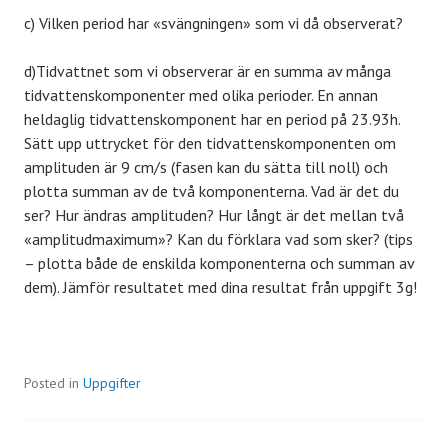
c) Vilken period har «svängningen» som vi då observerat?
d)Tidvattnet som vi observerar är en summa av många
tidvattenskomponenter med olika perioder. En annan
heldaglig tidvattenskomponent har en period på 23.93h.
Sätt upp uttrycket för den tidvattenskomponenten om
amplituden är 9 cm/s (fasen kan du sätta till noll) och
plotta summan av de två komponenterna. Vad är det du
ser? Hur ändras amplituden? Hur långt är det mellan två
«amplitudmaximum»? Kan du förklara vad som sker? (tips
– plotta både de enskilda komponenterna och summan av
dem). Jämför resultatet med dina resultat från uppgift 3g!
Posted in
Uppgifter