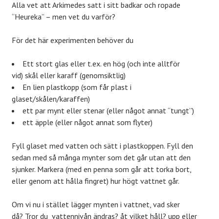
Alla vet att Arkimedes satt i sitt badkar och ropade
“Heureka” – men vet du varför?
För det här experimenten behöver du
Ett stort glas eller t.ex. en hög (och inte alltför
vid) skål eller karaff (genomsiktlig)
En lien plastkopp (som får plast i
glaset/skålen/karaffen)
ett par mynt eller stenar (eller något annat “tungt”)
ett äpple (eller något annat som flyter)
Fyll glaset med vatten och sätt i plastkoppen. Fyll den
sedan med så många mynter som det går utan att den
sjunker. Markera (med en penna som går att torka bort,
eller genom att hålla fingret) hur högt vattnet går.
Om vi nu i stället lägger mynten i vattnet, vad sker
då? Tror du vattennivån ändras? åt vilket håll? upp eller