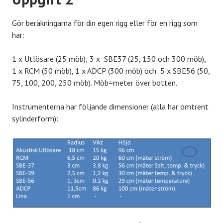
Gör beräkningarna för din egen rigg eller för en rigg som
har:
1 x Utlösare (25 möb); 3 x SBE37 (25, 150 och 300 möb),
1 x RCM (50 möb), 1 x ADCP (300 möb) och 5 x SBE56 (50,
75, 100, 200, 250 möb). Möb=meter över botten.
Instrumenterna har följande dimensioner (alla har omtrent
sylinderform):