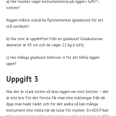
a) Hur mycket väger instrumenterna på riggen i luft? i
vatten?
Riggen måste också ha flytelementer (glaskulor) för att
stå vertikalt!
b) Hur stor är uppdriften från en glaskula? Glaskulornas
diameter är 43 cm och de väger 22 kg (i luft).
c) Hur många glaskulor behöver vi för att hålla riggen
uppe?
Uppgift 3
När det är stark ström så dras riggen ner mot botten – det
är inte bra. För det första får man inte mätningar från de
djup man hade tänkt och för det andra så kan många
instrument inte mäta när de lutar för mycket. En ADCP kan
∘