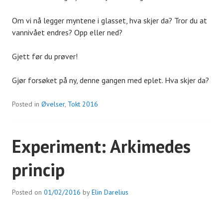
Om vi nå legger myntene i glasset, hva skjer da? Tror du at
vannivået endres? Opp eller ned?
Gjett før du prøver!
Gjør forsøket på ny, denne gangen med eplet. Hva skjer da?
Posted in
Øvelser
,
Tokt 2016
Experiment: Arkimedes
princip
Posted on
01/02/2016
by
Elin Darelius