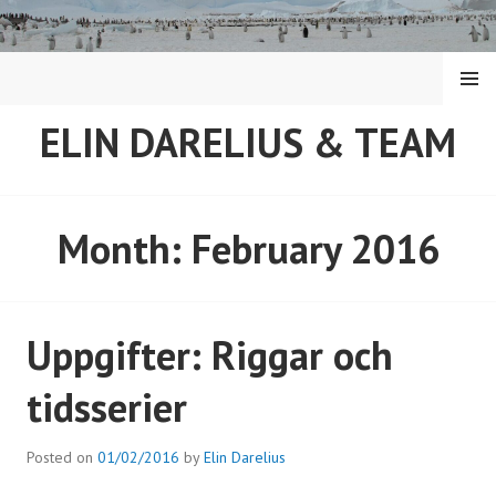
Skip
to
content
MENU
ELIN DARELIUS & TEAM
Month:
February 2016
Uppgifter: Riggar och
tidsserier
Posted on
01/02/2016
by
Elin Darelius