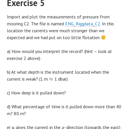
Exercise 5
Import and plot the measurements of pressure from
mooring C2. The file is named
ENG_Riggdata_C2
. In this
location the currents were much stronger than we
expected and we had put on too little flotation
a) How would you interpret the record? (hint – look at
exercise 2 above)
b) At what depth is the instrument located when the
≈
current is weak? (1 m
1 dbar)
c) How deep is it pulled down?
d) What percentage of time is it pulled down more than 40
m? 80 m?
e)
gives the current in the
-direction (towards the east)
u
x