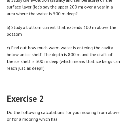
a) Study the evolution (salinity and temperature) of the
surface layer (let’s say the upper 200 m) over a year in a
area where the water is 500 m deep?
b) Study a bottom current that extends 300 m above the
bottom
c) Find out how much warm water is entering the cavity
below an ice shelf. The depth is 800 m and the draft of
the ice shelf is 300 m deep (which means that ice bergs can
reach just as deep!!)
Exercise 2
Do the following calculations for you mooring from above
or for a mooring which has