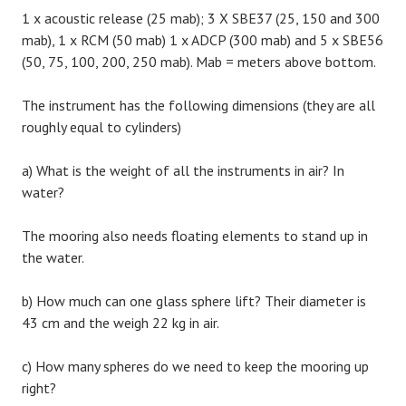
1 x acoustic release (25 mab); 3 X SBE37 (25, 150 and 300
mab), 1 x RCM (50 mab) 1 x ADCP (300 mab) and 5 x SBE56
(50, 75, 100, 200, 250 mab). Mab = meters above bottom.
The instrument has the following dimensions (they are all
roughly equal to cylinders)
a) What is the weight of all the instruments in air? In
water?
The mooring also needs floating elements to stand up in
the water.
b) How much can one glass sphere lift? Their diameter is
43 cm and the weigh 22 kg in air.
c) How many spheres do we need to keep the mooring up
right?