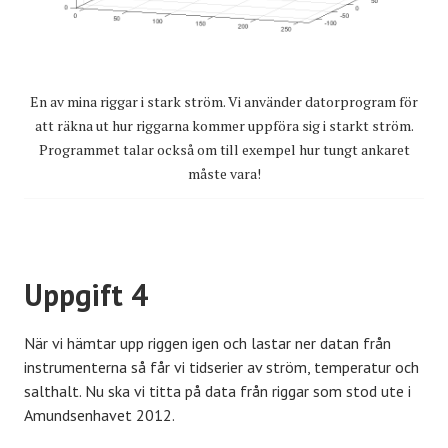
En av mina riggar i stark ström. Vi använder datorprogram för
att räkna ut hur riggarna kommer uppföra sig i starkt ström.
Programmet talar också om till exempel hur tungt ankaret
måste vara!
Uppgift 4
När vi hämtar upp riggen igen och lastar ner datan från
instrumenterna så får vi tidserier av ström, temperatur och
salthalt. Nu ska vi titta på data från riggar som stod ute i
Amundsenhavet 2012.