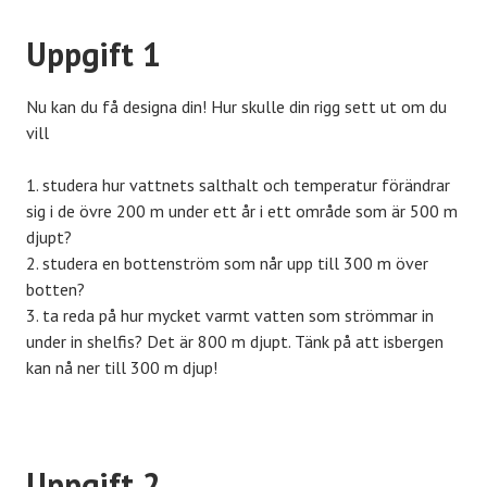
Uppgift 1
Nu kan du få designa din! Hur skulle din rigg sett ut om du
vill
studera hur vattnets salthalt och temperatur förändrar
sig i de övre 200 m under ett år i ett område som är 500 m
djupt?
studera en bottenström som når upp till 300 m över
botten?
ta reda på hur mycket varmt vatten som strömmar in
under in shelfis? Det är 800 m djupt. Tänk på att isbergen
kan nå ner till 300 m djup!
Uppgift 2